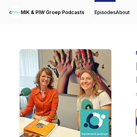
MIK & PIW Groep Podcasts
Episodes
About