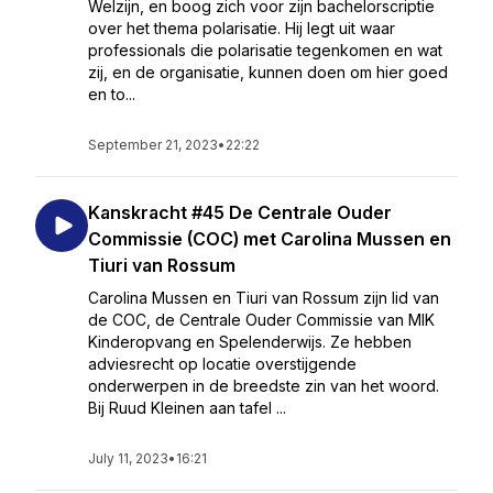
Welzijn, en boog zich voor zijn bachelorscriptie
over het thema polarisatie. Hij legt uit waar
professionals die polarisatie tegenkomen en wat
zij, en de organisatie, kunnen doen om hier goed
en to...
September 21, 2023
•
22:22
Kanskracht #45 De Centrale Ouder
Commissie (COC) met Carolina Mussen en
Tiuri van Rossum
Carolina Mussen en Tiuri van Rossum zijn lid van
de COC, de Centrale Ouder Commissie van MIK
Kinderopvang en Spelenderwijs. Ze hebben
adviesrecht op locatie overstijgende
onderwerpen in de breedste zin van het woord.
Bij Ruud Kleinen aan tafel ...
July 11, 2023
•
16:21