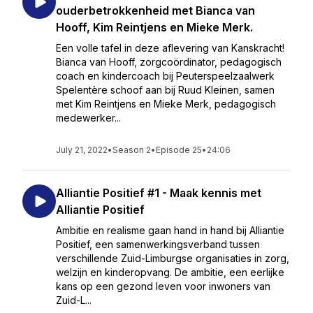
ouderbetrokkenheid met Bianca van
Hooff, Kim Reintjens en Mieke Merk.
Een volle tafel in deze aflevering van Kanskracht!
Bianca van Hooff, zorgcoördinator, pedagogisch
coach en kindercoach bij Peuterspeelzaalwerk
Spelentère schoof aan bij Ruud Kleinen, samen
met Kim Reintjens en Mieke Merk, pedagogisch
medewerker...
July 21, 2022
•
Season 2
•
Episode 25
•
24:06
Alliantie Positief #1 - Maak kennis met
Alliantie Positief
Ambitie en realisme gaan hand in hand bij Alliantie
Positief, een samenwerkingsverband tussen
verschillende Zuid-Limburgse organisaties in zorg,
welzijn en kinderopvang. De ambitie, een eerlijke
kans op een gezond leven voor inwoners van
Zuid-L...