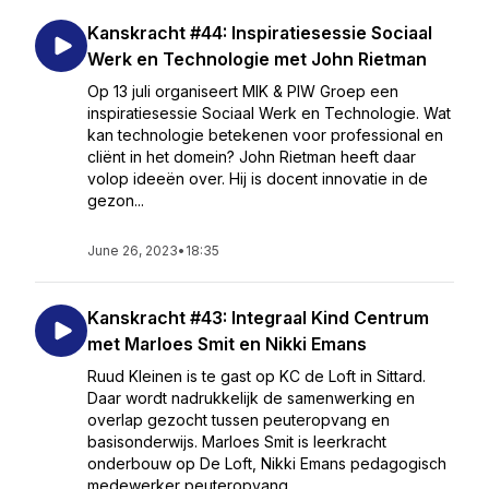
Kanskracht #44: Inspiratiesessie Sociaal
Werk en Technologie met John Rietman
Op 13 juli organiseert MIK & PIW Groep een
inspiratiesessie Sociaal Werk en Technologie. Wat
kan technologie betekenen voor professional en
cliënt in het domein? John Rietman heeft daar
volop ideeën over. Hij is docent innovatie in de
gezon...
June 26, 2023
•
18:35
Kanskracht #43: Integraal Kind Centrum
met Marloes Smit en Nikki Emans
Ruud Kleinen is te gast op KC de Loft in Sittard.
Daar wordt nadrukkelijk de samenwerking en
overlap gezocht tussen peuteropvang en
basisonderwijs. Marloes Smit is leerkracht
onderbouw op De Loft, Nikki Emans pedagogisch
medewerker peuteropvang...