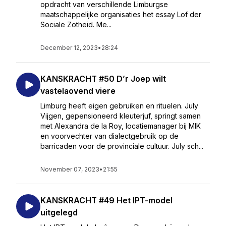
opdracht van verschillende Limburgse
maatschappelijke organisaties het essay Lof der
Sociale Zotheid. Me...
December 12, 2023
•
28:24
KANSKRACHT #50 D’r Joep wilt
vastelaovend viere
Limburg heeft eigen gebruiken en rituelen. July
Vijgen, gepensioneerd kleuterjuf, springt samen
met Alexandra de la Roy, locatiemanager bij MIK
en voorvechter van dialectgebruik op de
barricaden voor de provinciale cultuur. July sch...
November 07, 2023
•
21:55
KANSKRACHT #49 Het IPT-model
uitgelegd