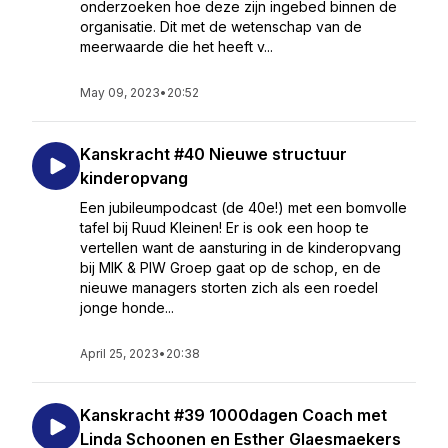
onderzoeken hoe deze zijn ingebed binnen de
organisatie. Dit met de wetenschap van de
meerwaarde die het heeft v...
May 09, 2023
•
20:52
Kanskracht #40 Nieuwe structuur
kinderopvang
Een jubileumpodcast (de 40e!) met een bomvolle
tafel bij Ruud Kleinen! Er is ook een hoop te
vertellen want de aansturing in de kinderopvang
bij MIK & PIW Groep gaat op de schop, en de
nieuwe managers storten zich als een roedel
jonge honde...
April 25, 2023
•
20:38
Kanskracht #39 1000dagen Coach met
Linda Schoonen en Esther Glaesmaekers