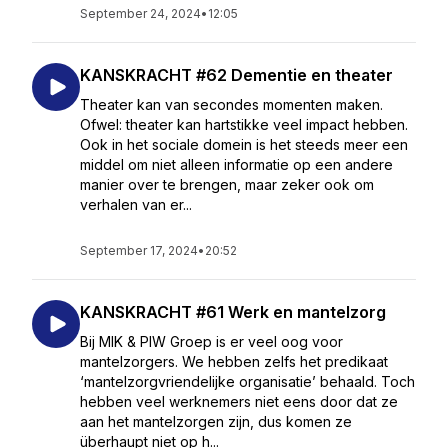
September 24, 2024
•
12:05
KANSKRACHT #62 Dementie en theater
Theater kan van secondes momenten maken.
Ofwel: theater kan hartstikke veel impact hebben.
Ook in het sociale domein is het steeds meer een
middel om niet alleen informatie op een andere
manier over te brengen, maar zeker ook om
verhalen van er...
September 17, 2024
•
20:52
KANSKRACHT #61 Werk en mantelzorg
Bij MIK & PIW Groep is er veel oog voor
mantelzorgers. We hebben zelfs het predikaat
‘mantelzorgvriendelijke organisatie’ behaald. Toch
hebben veel werknemers niet eens door dat ze
aan het mantelzorgen zijn, dus komen ze
überhaupt niet op h...