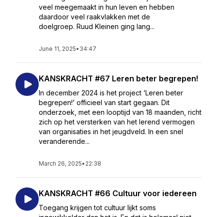
veel meegemaakt in hun leven en hebben
daardoor veel raakvlakken met de
doelgroep. Ruud Kleinen ging lang...
June 11, 2025
•
34:47
KANSKRACHT #67 Leren beter begrepen!
In december 2024 is het project ‘Leren beter
begrepen!’ officieel van start gegaan. Dit
onderzoek, met een looptijd van 18 maanden, richt
zich op het versterken van het lerend vermogen
van organisaties in het jeugdveld. In een snel
veranderende...
March 26, 2025
•
22:38
KANSKRACHT #66 Cultuur voor iedereen
Toegang krijgen tot cultuur lijkt soms