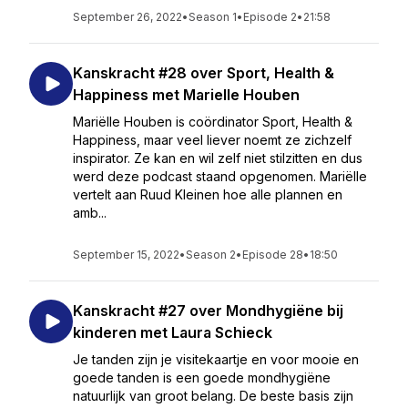
September 26, 2022
•
Season 1
•
Episode 2
•
21:58
Kanskracht #28 over Sport, Health &
Happiness met Marielle Houben
Mariëlle Houben is coördinator Sport, Health &
Happiness, maar veel liever noemt ze zichzelf
inspirator. Ze kan en wil zelf niet stilzitten en dus
werd deze podcast staand opgenomen. Mariëlle
vertelt aan Ruud Kleinen hoe alle plannen en
amb...
September 15, 2022
•
Season 2
•
Episode 28
•
18:50
Kanskracht #27 over Mondhygiëne bij
kinderen met Laura Schieck
Je tanden zijn je visitekaartje en voor mooie en
goede tanden is een goede mondhygiëne
natuurlijk van groot belang. De beste basis zijn