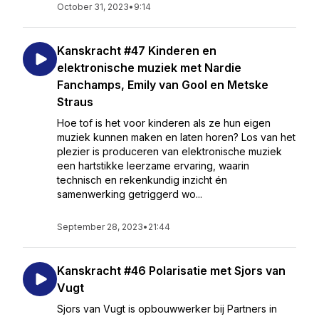
October 31, 2023
•
9:14
Kanskracht #47 Kinderen en
elektronische muziek met Nardie
Fanchamps, Emily van Gool en Metske
Straus
Hoe tof is het voor kinderen als ze hun eigen
muziek kunnen maken en laten horen? Los van het
plezier is produceren van elektronische muziek
een hartstikke leerzame ervaring, waarin
technisch en rekenkundig inzicht én
samenwerking getriggerd wo...
September 28, 2023
•
21:44
Kanskracht #46 Polarisatie met Sjors van
Vugt
Sjors van Vugt is opbouwwerker bij Partners in