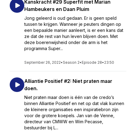
Kanskracht #29 Superfit met Marian
Hambeukers en Daan Pluim
Jong geleerd is oud gedaan. Er is geen speld
tussen te krijgen. Wanneer je peuters dingen op
een bepaalde manier aanleert, is er een kans dat
ze dat de rest van hun leven blijven doen. Met
deze boerenwijsheid onder de arm is het
programma Super...
September 26, 2022
•
Season 2
•
Episode 28
•
23:50
Alliantie Positief #2: Niet praten maar
doen.
Niet praten maar doen is één van de credo’s
binnen Alliantie Positief en net op dat vlak kunnen
de kleinere organisaties een inspiratiebron zijn
voor de grotere koepels. Jan van de Venne,
directeur van CMWW en Wim Pecasse,
bestuurder bij L...