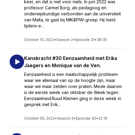
keer, en dat is niet voor niets. In juni 2022 was
professor Carmel Borg, als pedagoog en
onderwijskundige verbonden aan de universiteit
van Malta, te gast bij MIK&PIW-groep. Hij hield
tijdens e...
October 10, 2022
•
Season 2
•
Episode 31
•
38:35
Kanskracht #30 Eenzaamheid met Erika
Jaegers en Monique van de Ven.
Eenzaamheid is een maatschappelijk probleem
waar we allemaal van op de hoogte zijn, maar
waar we maar zelden over praten. Mede daarom
is de eerste week van oktober de Week tegen
Eenzaamheid.Ruud Kleinen ging in deze week in
gesprek met Erik...
October 05, 2022
•
Season 2
•
Episode 30
•
22:19