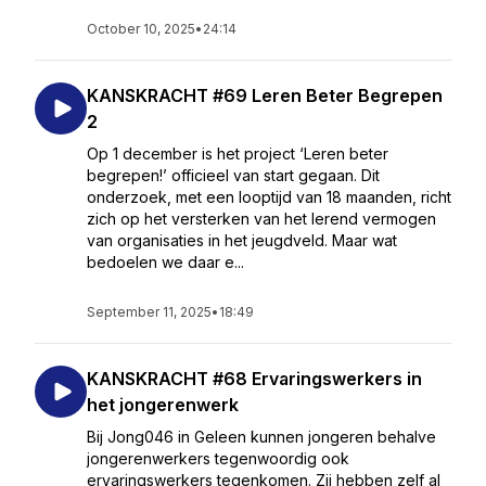
October 10, 2025
•
24:14
KANSKRACHT #69 Leren Beter Begrepen
2
Op 1 december is het project ‘Leren beter
begrepen!’ officieel van start gegaan. Dit
onderzoek, met een looptijd van 18 maanden, richt
zich op het versterken van het lerend vermogen
van organisaties in het jeugdveld. Maar wat
bedoelen we daar e...
September 11, 2025
•
18:49
KANSKRACHT #68 Ervaringswerkers in
het jongerenwerk
Bij Jong046 in Geleen kunnen jongeren behalve
jongerenwerkers tegenwoordig ook
ervaringswerkers tegenkomen. Zij hebben zelf al