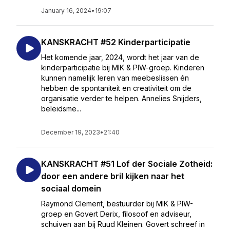
January 16, 2024
•
19:07
KANSKRACHT #52 Kinderparticipatie
Het komende jaar, 2024, wordt het jaar van de
kinderparticipatie bij MIK & PIW-groep. Kinderen
kunnen namelijk leren van meebeslissen én
hebben de spontaniteit en creativiteit om de
organisatie verder te helpen. Annelies Snijders,
beleidsme...
December 19, 2023
•
21:40
KANSKRACHT #51 Lof der Sociale Zotheid:
door een andere bril kijken naar het
sociaal domein
Raymond Clement, bestuurder bij MIK & PIW-
groep en Govert Derix, filosoof en adviseur,
schuiven aan bij Ruud Kleinen. Govert schreef in