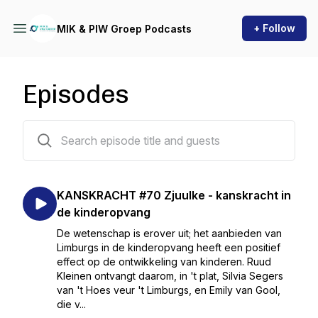
+ Follow
MIK & PIW Groep Podcasts
Episodes
79 episodes
KANSKRACHT #70 Zjuulke - kanskracht in
de kinderopvang
De wetenschap is erover uit; het aanbieden van
Limburgs in de kinderopvang heeft een positief
effect op de ontwikkeling van kinderen. Ruud
Kleinen ontvangt daarom, in 't plat, Silvia Segers
van 't Hoes veur 't Limburgs, en Emily van Gool,
die v...