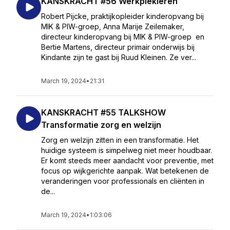
KANSKRACHT #56 Werkplekleren
Robert Pijcke, praktijkopleider kinderopvang bij
MIK & PIW-groep, Anna Marije Zeilemaker,
directeur kinderopvang bij MIK & PIW-groep en
Bertie Martens, directeur primair onderwijs bij
Kindante zijn te gast bij Ruud Kleinen. Ze ver...
March 19, 2024
•
21:31
KANSKRACHT #55 TALKSHOW
Transformatie zorg en welzijn
Zorg en welzijn zitten in een transformatie. Het
huidige systeem is simpelweg niet meer houdbaar.
Er komt steeds meer aandacht voor preventie, met
focus op wijkgerichte aanpak. Wat betekenen de
veranderingen voor professionals en cliënten in
de...
March 19, 2024
•
1:03:06