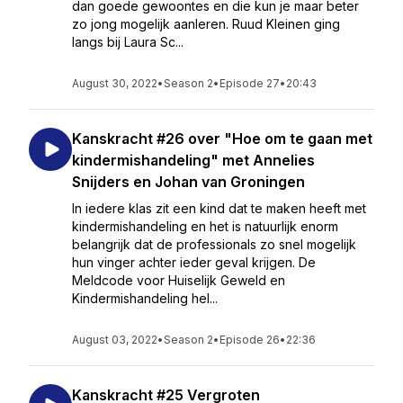
dan goede gewoontes en die kun je maar beter
zo jong mogelijk aanleren. Ruud Kleinen ging
langs bij Laura Sc...
August 30, 2022
•
Season 2
•
Episode 27
•
20:43
Kanskracht #26 over "Hoe om te gaan met
kindermishandeling" met Annelies
Snijders en Johan van Groningen
In iedere klas zit een kind dat te maken heeft met
kindermishandeling en het is natuurlijk enorm
belangrijk dat de professionals zo snel mogelijk
hun vinger achter ieder geval krijgen. De
Meldcode voor Huiselijk Geweld en
Kindermishandeling hel...
August 03, 2022
•
Season 2
•
Episode 26
•
22:36
Kanskracht #25 Vergroten