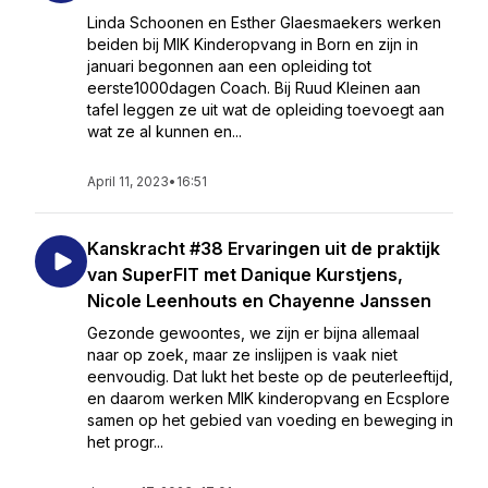
Linda Schoonen en Esther Glaesmaekers werken
beiden bij MIK Kinderopvang in Born en zijn in
januari begonnen aan een opleiding tot
eerste1000dagen Coach. Bij Ruud Kleinen aan
tafel leggen ze uit wat de opleiding toevoegt aan
wat ze al kunnen en...
April 11, 2023
•
16:51
Kanskracht #38 Ervaringen uit de praktijk
van SuperFIT met Danique Kurstjens,
Nicole Leenhouts en Chayenne Janssen
Gezonde gewoontes, we zijn er bijna allemaal
naar op zoek, maar ze inslijpen is vaak niet
eenvoudig. Dat lukt het beste op de peuterleeftijd,
en daarom werken MIK kinderopvang en Ecsplore
samen op het gebied van voeding en beweging in
het progr...