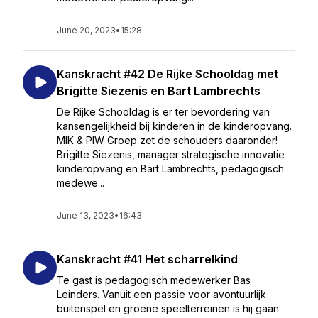
June 20, 2023
•
15:28
Kanskracht #42 De Rijke Schooldag met
Brigitte Siezenis en Bart Lambrechts
De Rijke Schooldag is er ter bevordering van
kansengelijkheid bij kinderen in de kinderopvang.
MIK & PIW Groep zet de schouders daaronder!
Brigitte Siezenis, manager strategische innovatie
kinderopvang en Bart Lambrechts, pedagogisch
medewe...
June 13, 2023
•
16:43
Kanskracht #41 Het scharrelkind
Te gast is pedagogisch medewerker Bas
Leinders. Vanuit een passie voor avontuurlijk
buitenspel en groene speelterreinen is hij gaan