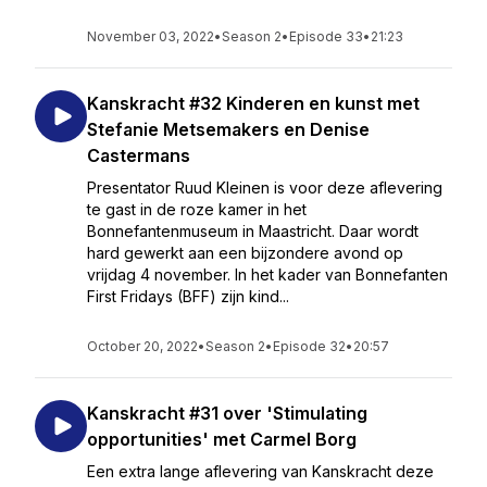
November 03, 2022
•
Season 2
•
Episode 33
•
21:23
Kanskracht #32 Kinderen en kunst met
Stefanie Metsemakers en Denise
Castermans
Presentator Ruud Kleinen is voor deze aflevering
te gast in de roze kamer in het
Bonnefantenmuseum in Maastricht. Daar wordt
hard gewerkt aan een bijzondere avond op
vrijdag 4 november. In het kader van Bonnefanten
First Fridays (BFF) zijn kind...
October 20, 2022
•
Season 2
•
Episode 32
•
20:57
Kanskracht #31 over 'Stimulating
opportunities' met Carmel Borg
Een extra lange aflevering van Kanskracht deze