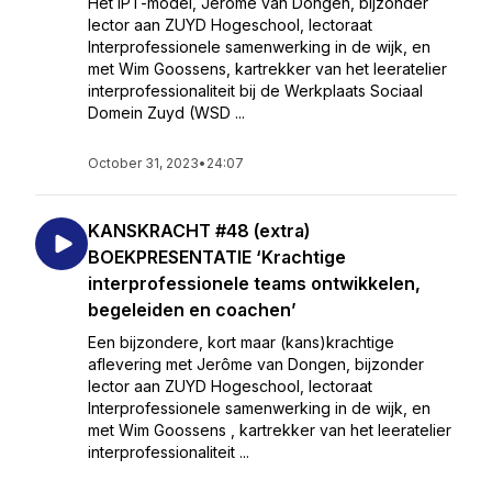
Het IPT-model, Jerôme van Dongen, bijzonder
lector aan ZUYD Hogeschool, lectoraat
Interprofessionele samenwerking in de wijk, en
met Wim Goossens, kartrekker van het leeratelier
interprofessionaliteit bij de Werkplaats Sociaal
Domein Zuyd (WSD ...
October 31, 2023
•
24:07
KANSKRACHT #48 (extra)
BOEKPRESENTATIE ‘Krachtige
interprofessionele teams ontwikkelen,
begeleiden en coachen’
Een bijzondere, kort maar (kans)krachtige
aflevering met Jerôme van Dongen, bijzonder
lector aan ZUYD Hogeschool, lectoraat
Interprofessionele samenwerking in de wijk, en
met Wim Goossens , kartrekker van het leeratelier
interprofessionaliteit ...