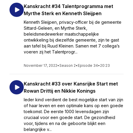
Kanskracht #34 Talentprogramma met
Myrthe Sterk en Kenneth Sleijpen
Kenneth Sleijpen, privacy-officer bij de gemeente
Sittard-Geleen, en Myrthe Sterk,
beleidsmedewerker maatschappelijke
ontwikkeling bij diezelfde gemeente, zijn te gast
aan tafel bij Ruud Kleinen. Samen met 7 collega’s
voeren zij het Talentprogr...
November 17, 2022
•
Season 2
•
Episode 34
•
20:23
Kanskracht #33 over Kansrijke Start met
Rowan Drittij en Nikkie Konings
Ieder kind verdient de best mogelijke start van zijn
of haar leven en een optimale kans op een goede
toekomst. De eerste 1000 levensdagen zijn
cruciaal voor een goede start. De gezondheid
voor, tijdens en na de geboorte blijkt een
belangrijke v...