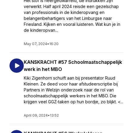
Het stof is neergedwarreld, de indrukken zijn
verwerkt. Half april 2024 reisde een gezelschap
van professionals in de kinderopvang en
belangenbehartigers van het Limburgse naar
Friesland. Kijken en vooral luisteren. Wat kun je in
de kinderopvan...
May 07, 2024
•
16:20
KANSKRACHT #57 Schoolmaatschappelijk
werk in het MBO
Kiki Zigenhorn schuift aan bij presentator Ruud
Kleinen. Ze deed voor haar afstudeerscriptie bij
Partners in Welzijn onderzoek naar de rol van
schoolmaatschappelijk werkers in het MBO. Die
krijgen veel GGZ-taken op hun bordje, zo blijkt. <...
April 09, 2024
•
13:52