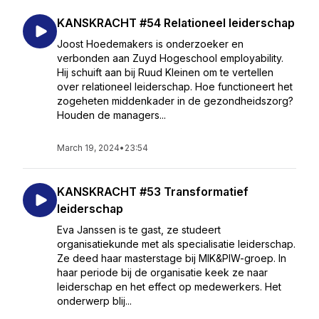
KANSKRACHT #54 Relationeel leiderschap
Joost Hoedemakers is onderzoeker en
verbonden aan Zuyd Hogeschool employability.
Hij schuift aan bij Ruud Kleinen om te vertellen
over relationeel leiderschap. Hoe functioneert het
zogeheten middenkader in de gezondheidszorg?
Houden de managers...
March 19, 2024
•
23:54
KANSKRACHT #53 Transformatief
leiderschap
Eva Janssen is te gast, ze studeert
organisatiekunde met als specialisatie leiderschap.
Ze deed haar masterstage bij MIK&PIW-groep. In
haar periode bij de organisatie keek ze naar
leiderschap en het effect op medewerkers. Het
onderwerp blij...