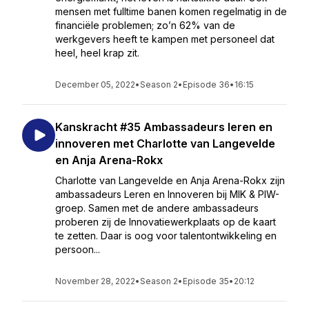
mensen met fulltime banen komen regelmatig in de
financiële problemen; zo’n 62% van de
werkgevers heeft te kampen met personeel dat
heel, heel krap zit.
December 05, 2022
•
Season 2
•
Episode 36
•
16:15
Kanskracht #35 Ambassadeurs leren en
innoveren met Charlotte van Langevelde
en Anja Arena-Rokx
Charlotte van Langevelde en Anja Arena-Rokx zijn
ambassadeurs Leren en Innoveren bij MIK & PIW-
groep. Samen met de andere ambassadeurs
proberen zij de Innovatiewerkplaats op de kaart
te zetten. Daar is oog voor talentontwikkeling en
persoon...
November 28, 2022
•
Season 2
•
Episode 35
•
20:12