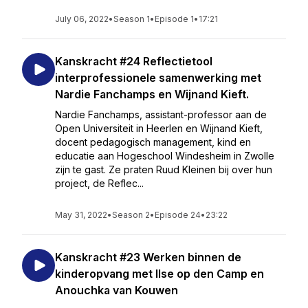
July 06, 2022
•
Season 1
•
Episode 1
•
17:21
Kanskracht #24 Reflectietool
interprofessionele samenwerking met
Nardie Fanchamps en Wijnand Kieft.
Nardie Fanchamps, assistant-professor aan de
Open Universiteit in Heerlen en Wijnand Kieft,
docent pedagogisch management, kind en
educatie aan Hogeschool Windesheim in Zwolle
zijn te gast. Ze praten Ruud Kleinen bij over hun
project, de Reflec...
May 31, 2022
•
Season 2
•
Episode 24
•
23:22
Kanskracht #23 Werken binnen de
kinderopvang met Ilse op den Camp en
Anouchka van Kouwen