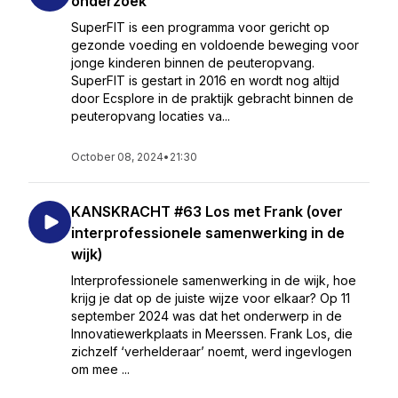
onderzoek
SuperFIT is een programma voor gericht op
gezonde voeding en voldoende beweging voor
jonge kinderen binnen de peuteropvang.
SuperFIT is gestart in 2016 en wordt nog altijd
door Ecsplore in de praktijk gebracht binnen de
peuteropvang locaties va...
October 08, 2024
•
21:30
KANSKRACHT #63 Los met Frank (over
interprofessionele samenwerking in de
wijk)
Interprofessionele samenwerking in de wijk, hoe
krijg je dat op de juiste wijze voor elkaar? Op 11
september 2024 was dat het onderwerp in de
Innovatiewerkplaats in Meerssen. Frank Los, die
zichzelf ‘verhelderaar’ noemt, werd ingevlogen
om mee ...