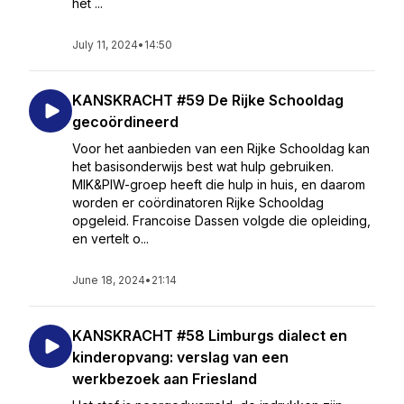
het ...
July 11, 2024
•
14:50
KANSKRACHT #59 De Rijke Schooldag
gecoördineerd
Voor het aanbieden van een Rijke Schooldag kan
het basisonderwijs best wat hulp gebruiken.
MIK&PIW-groep heeft die hulp in huis, en daarom
worden er coördinatoren Rijke Schooldag
opgeleid. Francoise Dassen volgde die opleiding,
en vertelt o...
June 18, 2024
•
21:14
KANSKRACHT #58 Limburgs dialect en
kinderopvang: verslag van een
werkbezoek aan Friesland